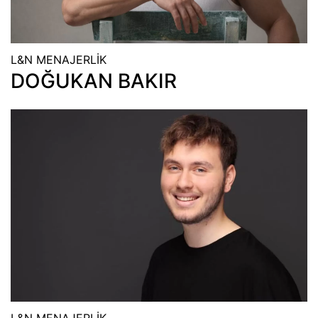
L&N MENAJERLİK
DOĞUKAN BAKIR