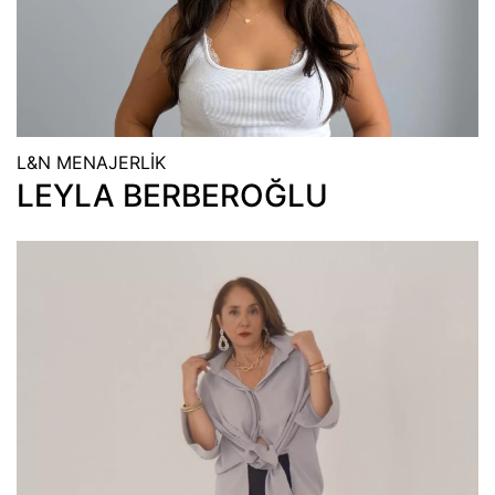
L&N MENAJERLİK
LEYLA BERBEROĞLU