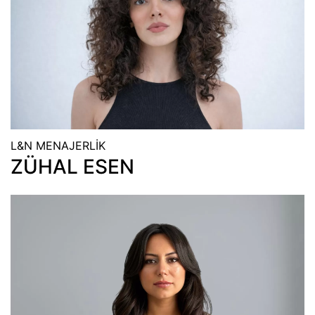
L&N MENAJERLİK
ZÜHAL ESEN