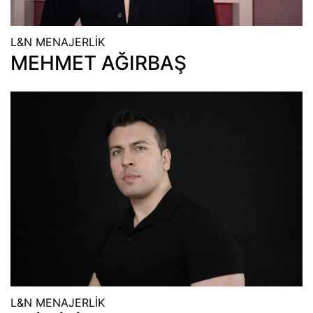
L&N MENAJERLİK
MEHMET AĞIRBAŞ
L&N MENAJERLİK