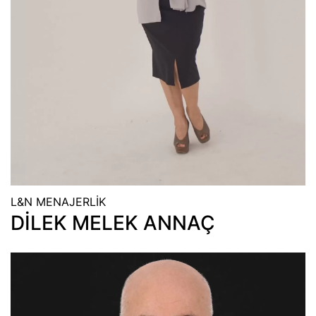
L&N MENAJERLİK
DİLEK MELEK ANNAÇ