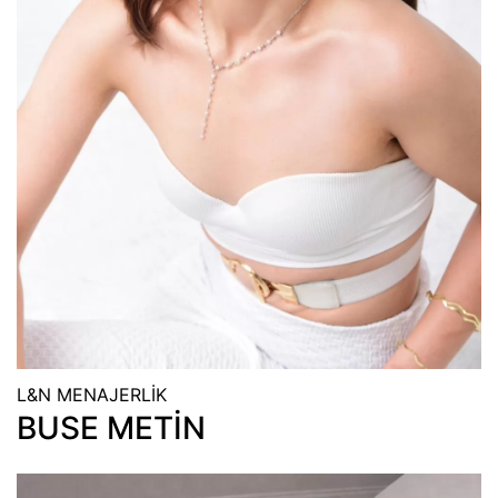
L&N MENAJERLİK
BUSE METİN