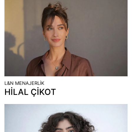
L&N MENAJERLİK
HİLAL ÇİKOT