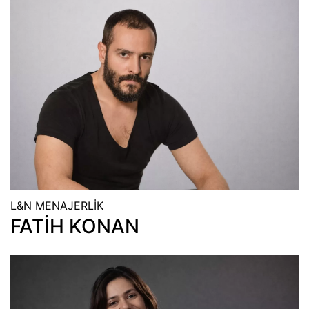
L&N MENAJERLİK
FATİH KONAN