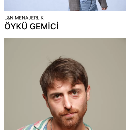
L&N MENAJERLİK
ÖYKÜ GEMİCİ