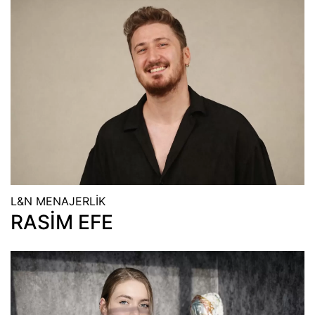
L&N MENAJERLİK
RASİM EFE