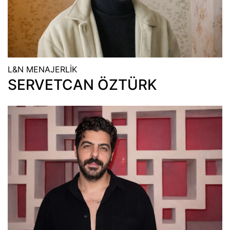
L&N MENAJERLİK
SERVETCAN ÖZTÜRK