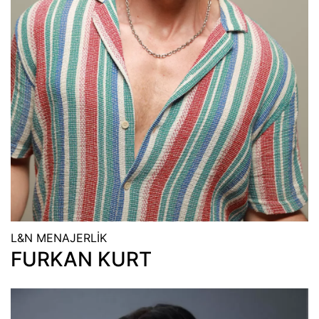
L&N MENAJERLİK
FURKAN KURT