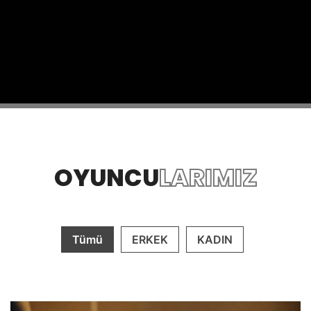
OYUNCU
LARIMIZ
Tümü
ERKEK
KADIN