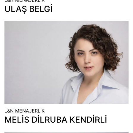
L&N MENAJERLİK
ULAŞ BELGİ
L&N MENAJERLİK
MELİS DİLRUBA KENDİRLİ