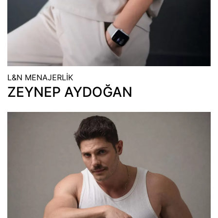
L&N MENAJERLİK
ZEYNEP AYDOĞAN