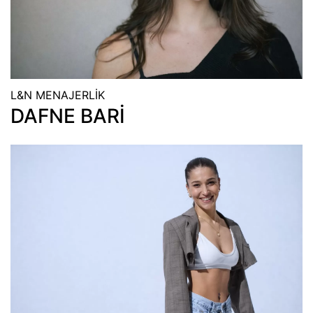
L&N MENAJERLİK
DAFNE BARİ