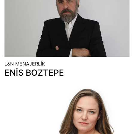
L&N MENAJERLİK
ENİS BOZTEPE