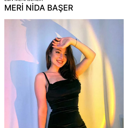
MERİ NİDA BAŞER