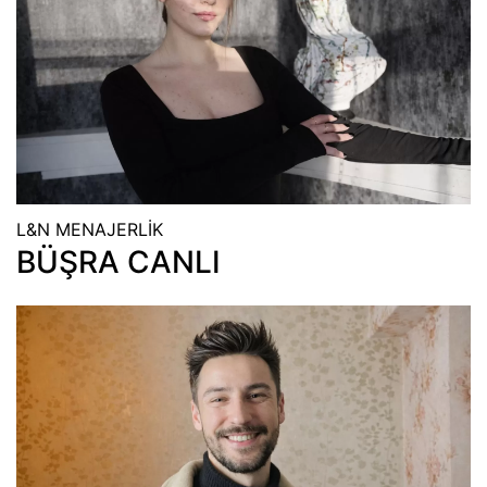
L&N MENAJERLİK
BÜŞRA CANLI