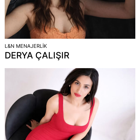
L&N MENAJERLİK
DERYA ÇALIŞIR