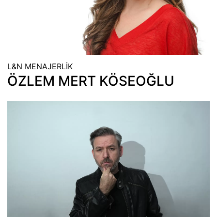
L&N MENAJERLİK
ÖZLEM MERT KÖSEOĞLU