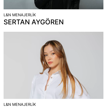
L&N MENAJERLİK
SERTAN AYGÖREN
L&N MENAJERLİK