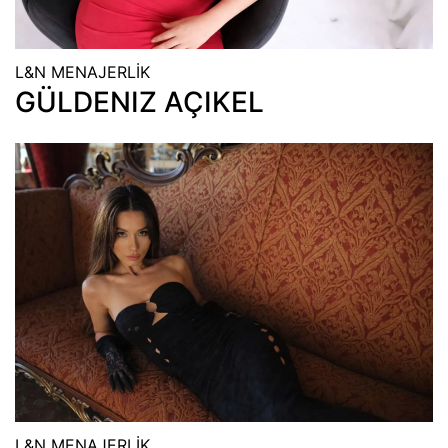
L&N MENAJERLİK
GÜLDENIZ AÇIKEL
L&N MENAJERLİK