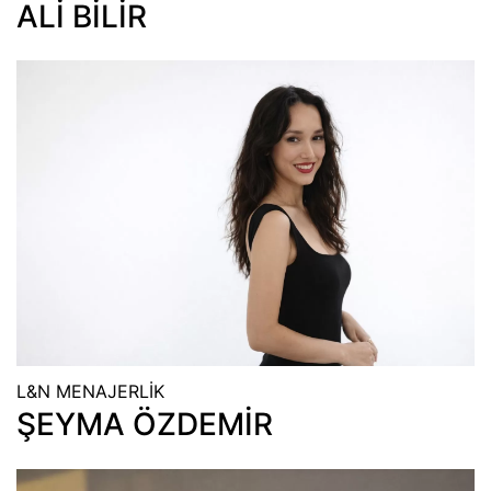
ALİ BİLİR
L&N MENAJERLİK
ŞEYMA ÖZDEMİR